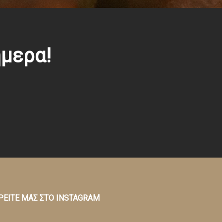
μερα!
ΡΕΙΤΕ ΜΑΣ ΣΤΟ INSTAGRAM