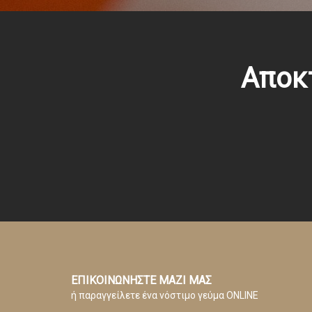
Αποκ
ΕΠΙΚΟΙΝΩΝΗΣΤΕ ΜΑΖΙ ΜΑΣ
ή παραγγείλετε ένα νόστιμο γεύμα ONLINE