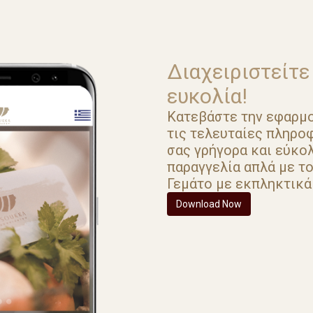
Διαχειριστείτε
ευκολία!
Κατεβάστε την εφαρμο
τις τελευταίες πληροφ
σας γρήγορα και εύκολ
παραγγελία απλά με τ
Γεμάτο με εκπληκτικά
Download Now