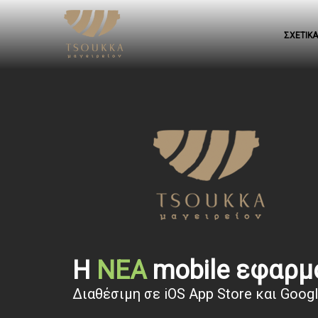
ΣΧΕΤΙΚ
Η
ΝΕΑ
mobile εφαρμο
Διαθέσιμη σε iOS App Store και Googl