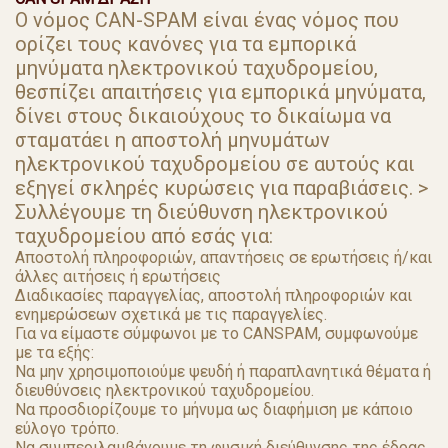
Ο νόμος CAN-SPAM είναι ένας νόμος που
ορίζει τους κανόνες για τα εμπορικά
μηνύματα ηλεκτρονικού ταχυδρομείου,
θεσπίζει απαιτήσεις για εμπορικά μηνύματα,
δίνει στους δικαιούχους το δικαίωμα να
σταματάει η αποστολή μηνυμάτων
ηλεκτρονικού ταχυδρομείου σε αυτούς και
εξηγεί σκληρές κυρώσεις για παραβιάσεις. >
Συλλέγουμε τη διεύθυνση ηλεκτρονικού
ταχυδρομείου από εσάς για:
Αποστολή πληροφοριών, απαντήσεις σε ερωτήσεις ή/και
άλλες αιτήσεις ή ερωτήσεις
Διαδικασίες παραγγελίας, αποστολή πληροφοριών και
ενημερώσεων σχετικά με τις παραγγελίες.
Για να είμαστε σύμφωνοι με το CANSPAM, συμφωνούμε
με τα εξής:
Να μην χρησιμοποιούμε ψευδή ή παραπλανητικά θέματα ή
διευθύνσεις ηλεκτρονικού ταχυδρομείου.
Να προσδιορίζουμε το μήνυμα ως διαφήμιση με κάποιο
εύλογο τρόπο.
Να συμπεριλαμβάνουμε τη φυσική διεύθυνσης της έδρας