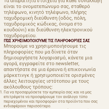
Τα απαραίτητα στοιχεία για κάθε συναλλαγή
είναι το ονοματεπώνυμο σας, σταθερό
τηλέφωνο, κινητό τηλέφωνο, πλήρης
ταχυδρομική διεύθυνση (οδός, πόλη,
ταχυδρομικός κώδικας, όνομα στο
κουδούνι) και διεύθυνση ηλεκτρονικού
ταχυδρομείου.
ΠΏΣ ΧΡΗΣΙΜΟΠΟΙΟΎΜΕ ΤΙΣ ΠΛΗΡΟΦΟΡΊΕΣ ΣΑΣ
Μπορούμε να χρησιμοποιήσουμε τις
πληροφορίες που μα δίνετε όταν
δημιουργήσετε λογαριασμό, κάνετε μια
αγορά, εγγραφείτε στο newsletter,
απαντήσατε σε μια έρευνα ή επικοινωνία
μάρκετινγκ ή χρησιμοποιείτε ορισμένες
άλλες λειτουργίες ιστότοπου με τους
ακόλουθους τρόπους:
Για να προσαρμόσετε την εμπειρία σας και να μας
επιτρέψετε να προσφέρουμε τον ανάλογο τύπο
περιεχομένου και προσφορών στα προϊόντα που σας
ενδιαφέρουν περισσότερο.