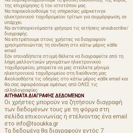
της επιχείρησης ή του ιστοτόπου μας.
Να παρακολουθούμε τις υπηρεσίες μάρκετινγκ
ηλεκτρονικού ταχυδρομείου τρίτων για συμμόρφωση, αν
υπάρχει.
Να ανταπορκινόμαστε γρήγορα τις αιτήσεις unsubscribe/
διαγραφής.
Να επιτρέπουμε στους χρήστες να διαγραφούν
χρησιμοποιώντας τη σύνδεση στο κάτω μέρος κάθε
email.
Εάν οποιαδήποτε στιγμή θέλετε να διαγραφείτε από τη
λήψη μελλοντικών μηνυμάτων ηλεκτρονικού
ταχυδρομείου, μπορείτε να μας στείλετε μήνυμα
ηλεκτρονικού ταχυδρομείου στη διεύθυνση μας
Ακολουθήστε τις οδηγίες στο κάτω μέρος κάθε email και
θα σας αφαιρέσουμε αμέσως από ΟΛΕΣ τις
αλληλογραφίες.
ΑΙΤΉΜΑΤΑ ΔΙΑΓΡΑΦΉΣ ΔΕΔΟΜΈΝΩΝ
Οι χρήστες μπορούν να ζητήσουν διαγραφή
των δεδομένων τους με τη φόρμα στη
σελίδα επικοινωνίας ή στέλνοντας ένα email
στο info@tsoukka.gr
Τα δεδομένα θα διαγραφούν εντός 7