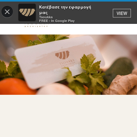
Κατέβασε την εφαρμογή
×
μας
VIEW
Tsoukka
FREE - In Google Play