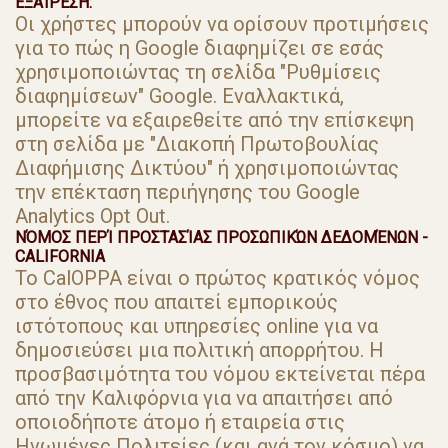
ΕΞΑΊΡΕΣΗ:
Οι χρήστες μπορούν να ορίσουν προτιμήσεις
για το πώς η Google διαφημίζει σε εσάς
χρησιμοποιώντας τη σελίδα "Ρυθμίσεις
διαφημίσεων" Google. Εναλλακτικά,
μπορείτε να εξαιρεθείτε από την επίσκεψη
στη σελίδα με "Διακοπή Πρωτοβουλίας
Διαφήμισης Δικτύου" ή χρησιμοποιώντας
την επέκταση περιήγησης του Google
Analytics Opt Out.
ΝΌΜΟΣ ΠΕΡΊ ΠΡΟΣΤΑΣΊΑΣ ΠΡΟΣΩΠΙΚΏΝ ΔΕΔΟΜΈΝΩΝ -
CALIFORNIA
Το CalOPPA είναι ο πρώτος κρατικός νόμος
στο έθνος που απαιτεί εμπορικούς
ιστότοπους και υπηρεσίες online για να
δημοσιεύσει μια πολιτική απορρήτου. Η
προσβασιμότητα του νόμου εκτείνεται πέρα ​​
από την Καλιφόρνια για να απαιτήσει από
οποιοδήποτε άτομο ή εταιρεία στις
Ηνωμένες Πολιτείες (και ανά τον κόσμο) να