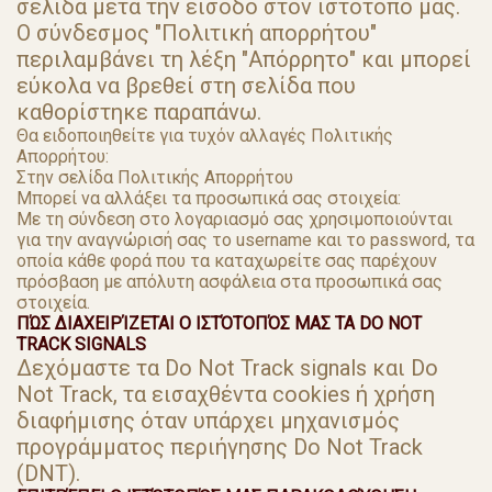
σελίδα μετά την είσοδό στον ιστότοπό μας.
Ο σύνδεσμος "Πολιτική απορρήτου"
περιλαμβάνει τη λέξη "Απόρρητο" και μπορεί
εύκολα να βρεθεί στη σελίδα που
καθορίστηκε παραπάνω.
Θα ειδοποιηθείτε για τυχόν αλλαγές Πολιτικής
Απορρήτου:
Στην σελίδα Πολιτικής Απορρήτου
Μπορεί να αλλάξει τα προσωπικά σας στοιχεία:
Με τη σύνδεση στο λογαριασμό σας χρησιμοποιούνται
για την αναγνώρισή σας το username και το password, τα
οποία κάθε φορά που τα καταχωρείτε σας παρέχουν
πρόσβαση με απόλυτη ασφάλεια στα προσωπικά σας
στοιχεία.
ΠΏΣ ΔΙΑΧΕΙΡΊΖΕΤΑΙ Ο ΙΣΤΌΤΟΠΌΣ ΜΑΣ ΤΑ DO NOT
TRACK SIGNALS
Δεχόμαστε τα Do Not Track signals και Do
Not Track, τα εισαχθέντα cookies ή χρήση
διαφήμισης όταν υπάρχει μηχανισμός
προγράμματος περιήγησης Do Not Track
(DNT).