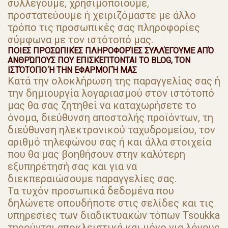
συλλέγουμε, χρησιμοποιούμε,
προστατεύουμε ή χειριζόμαστε με άλλο
τρόπο τις προσωπικές σας πληροφορίες
σύμφωνα με τον ιστότοπό μας.
ΠΟΙΕΣ ΠΡΟΣΩΠΙΚΈΣ ΠΛΗΡΟΦΟΡΊΕΣ ΣΥΛΛΈΓΟΥΜΕ ΑΠΌ
ΑΝΘΡΏΠΟΥΣ ΠΟΥ ΕΠΙΣΚΈΠΤΟΝΤΑΙ ΤΟ BLOG, ΤΟΝ
ΙΣΤΌΤΟΠΟ Ή ΤΗΝ ΕΦΑΡΜΟΓΉ ΜΑΣ
Κατά την ολοκλήρωση της παραγγελίας σας ή
την δημιουργία λογαριασμού στον ιστότοπό
μας θα σας ζητηθεί να καταχωρήσετε το
όνομα, διεύθυνση αποστολής προϊόντων, τη
διεύθυνση ηλεκτρονικού ταχυδρομείου, τον
αριθμό τηλεφώνου σας ή και άλλα στοιχεία
που θα μας βοηθήσουν στην καλύτερη
εξυπηρέτησή σας και για να
διεκπεραιώσουμε παραγγελίες σας.
Τα τυχόν προσωπικά δεδομένα που
δηλώνετε οπουδήποτε στις σελίδες και τις
υπηρεσίες των διαδικτυακών τόπων Tsoukka
τηρούνται αποκλειστικά και μόνο για λόγους