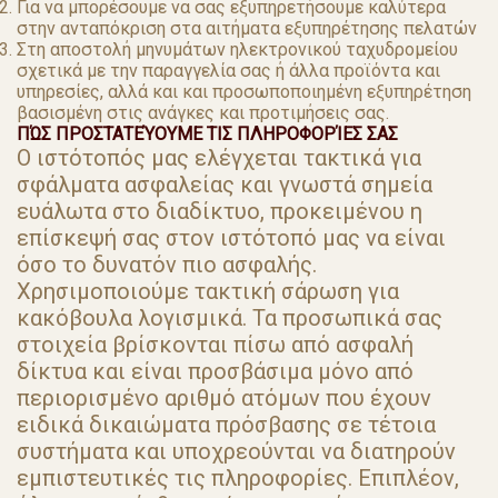
Για να μπορέσουμε να σας εξυπηρετήσουμε καλύτερα
στην ανταπόκριση στα αιτήματα εξυπηρέτησης πελατών
Στη αποστολή μηνυμάτων ηλεκτρονικού ταχυδρομείου
σχετικά με την παραγγελία σας ή άλλα προϊόντα και
υπηρεσίες, αλλά και και προσωποποιημένη εξυπηρέτηση
βασισμένη στις ανάγκες και προτιμήσεις σας.
ΠΏΣ ΠΡΟΣΤΑΤΕΎΟΥΜΕ ΤΙΣ ΠΛΗΡΟΦΟΡΊΕΣ ΣΑΣ
Ο ιστότοπός μας ελέγχεται τακτικά για
σφάλματα ασφαλείας και γνωστά σημεία
ευάλωτα στο διαδίκτυο, προκειμένου η
επίσκεψή σας στον ιστότοπό μας να είναι
όσο το δυνατόν πιο ασφαλής.
Χρησιμοποιούμε τακτική σάρωση για
κακόβουλα λογισμικά. Τα προσωπικά σας
στοιχεία βρίσκονται πίσω από ασφαλή
δίκτυα και είναι προσβάσιμα μόνο από
περιορισμένο αριθμό ατόμων που έχουν
ειδικά δικαιώματα πρόσβασης σε τέτοια
συστήματα και υποχρεούνται να διατηρούν
εμπιστευτικές τις πληροφορίες. Επιπλέον,