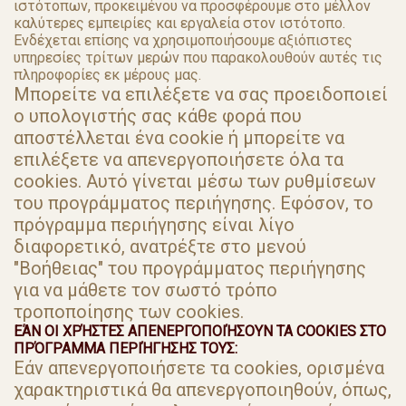
ιστότοπων, προκειμένου να προσφέρουμε στο μέλλον
καλύτερες εμπειρίες και εργαλεία στον ιστότοπο.
Ενδέχεται επίσης να χρησιμοποιήσουμε αξιόπιστες
υπηρεσίες τρίτων μερών που παρακολουθούν αυτές τις
πληροφορίες εκ μέρους μας.
Μπορείτε να επιλέξετε να σας προειδοποιεί
ο υπολογιστής σας κάθε φορά που
αποστέλλεται ένα cookie ή μπορείτε να
επιλέξετε να απενεργοποιήσετε όλα τα
cookies. Αυτό γίνεται μέσω των ρυθμίσεων
του προγράμματος περιήγησης. Εφόσον, το
πρόγραμμα περιήγησης είναι λίγο
διαφορετικό, ανατρέξτε στο μενού
"Βοήθειας" του προγράμματος περιήγησης
για να μάθετε τον σωστό τρόπο
τροποποίησης των cookies.
ΕΆΝ ΟΙ ΧΡΉΣΤΕΣ ΑΠΕΝΕΡΓΟΠΟΙΉΣΟΥΝ ΤΑ COOKIES ΣΤΟ
ΠΡΌΓΡΑΜΜΑ ΠΕΡΙΉΓΗΣΗΣ ΤΟΥΣ:
Εάν απενεργοποιήσετε τα cookies, ορισμένα
χαρακτηριστικά θα απενεργοποιηθούν, όπως,