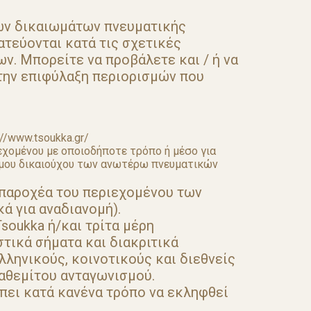
των δικαιωμάτων πνευματικής
ατεύονται κατά τις σχετικές
ν. Μπορείτε να προβάλετε και / ή να
 την επιφύλαξη περιορισμών που
//www.tsoukka.gr/
εχομένου με οποιοδήποτε τρόπο ή μέσο για
ιμου δικαιούχου των ανωτέρω πνευματικών
 παροχέα του περιεχομένου των
ά για αναδιανομή).
soukka ή/και τρίτα μέρη
στικά σήματα και διακριτικά
λληνικούς, κοινοτικούς και διεθνείς
 αθεμίτου ανταγωνισμού.
έπει κατά κανένα τρόπο να εκληφθεί