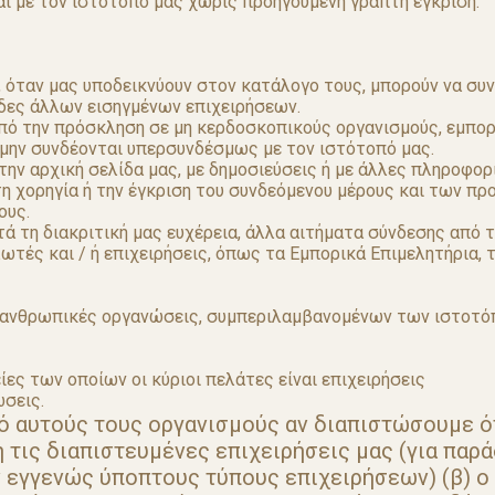
ι με τον ιστότοπό μας χωρίς προηγούμενη γραπτή έγκριση:
 όταν μας υποδεικνύουν στον κατάλογο τους, μπορούν να συν
ίδες άλλων εισηγμένων επιχειρήσεων.
από την πρόσκληση σε μη κερδοσκοπικούς οργανισμούς, εμπο
μην συνδέονται υπερσυνδέσμως με τον ιστότοπό μας.
την αρχική σελίδα μας, με δημοσιεύσεις ή με άλλες πληροφορί
τη χορηγία ή την έγκριση του συνδεόμενου μέρους και των πρ
ους.
τά τη διακριτική μας ευχέρεια, άλλα αιτήματα σύνδεσης από
ές και / ή επιχειρήσεις, όπως τα Εμπορικά Επιμελητήρια, τ
λανθρωπικές οργανώσεις, συμπεριλαμβανομένων των ιστοτό
ίες των οποίων οι κύριοι πελάτες είναι επιχειρήσεις
ώσεις.
ό αυτούς τους οργανισμούς αν διαπιστώσουμε ότ
 τις διαπιστευμένες επιχειρήσεις μας (για παρ
εγγενώς ύποπτους τύπους επιχειρήσεων) (β) ο 