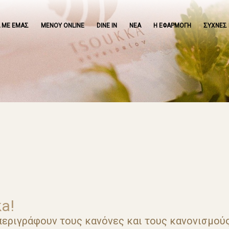
Α ΜΕ ΕΜΑΣ
ΜΕΝΟΥ ONLINE
DINE IN
ΝΕΑ
Η ΕΦΑΡΜΟΓΗ
ΣΥΧΝΕΣ 
a!
περιγράφουν τους κανόνες και τους κανονισμούς