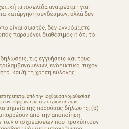
ετική ιστοσελίδα αναιρέσιμη για
για κατάργηση συνδέσμων, αλλά δεν
πο είναι σωστές, δεν εγγυόμαστε
οπος παραμένει διαθέσιμος ή ότι το
δηλώσεις, τις εγγυήσεις και τους
περιλαμβανομένων, ενδεικτικά, τυχόν
τα, και/ή τη χρήση εύλογης
επιτρέπεται από την ισχύουσα νομοθεσία ή
τούν σύμφωνα με τον ισχύοντα νόμο.
λα σημεία της παρούσας δήλωσης: (α)
 απορρέουν από την αποποίηση
ων των υποχρεώσεων που προκύπτουν
 παράβαση νόμιμης υποχρέωσης.