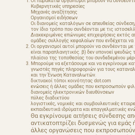
Οι παρακάτω οργανισμοί μπορούν να συνδέοντα
Κυβερνητικές υπηρεσίες
Μηχανές αναζήτησης
Οργανισμοί ειδήσεων
Οι διανομείς καταλόγων σε απευθείας σύνδεση,
τον ίδιο τρόπο που συνδέονται με τις ιστοσελ
Διακεκριμένες επώνυμες επιχειρήσεις εκτός 
ομάδες συλλογής κεφαλαίων που ενδέχεται να 
Οι οργανισμοί αυτοί μπορούν να συνδέονται με 
είναι παραπλανητικός. β) δεν υπονοεί ψευδώς 
πλαίσιο της τοποθεσίας του συνδεδεμένου μέρ
Μπορούμε να εξετάσουμε και να εγκρίνουμε κα
γνωστές πηγές πληροφοριών για τους καταναλωτ
και την Ένωση Καταναλωτών.
δικτυακοί τόποι κοινότητας dot.com
ενώσεις ή άλλες ομάδες που εκπροσωπούν φι
διανομείς ηλεκτρονικών διευθύνσεων
πύλες διαδικτύου
λογιστικές, νομικές και συμβουλευτικές εταιρε
εκπαιδευτικά ιδρύματα και επαγγελματικές εν
Θα εγκρίνουμε αιτήσεις σύνδεσης απ
αντικατοπτρίζει δυσμενώς για εμάς ή
άλλες οργανώσεις που εκπροσωπούν 