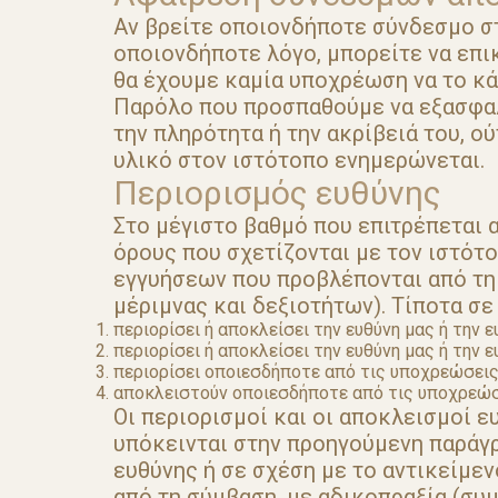
Αν βρείτε οποιονδήποτε σύνδεσμο στ
οποιονδήποτε λόγο, μπορείτε να επι
θα έχουμε καμία υποχρέωση να το κά
Παρόλο που προσπαθούμε να εξασφαλί
την πληρότητα ή την ακρίβειά του, ο
υλικό στον ιστότοπο ενημερώνεται.
Περιορισμός ευθύνης
Στο μέγιστο βαθμό που επιτρέπεται α
όρους που σχετίζονται με τον ιστότ
εγγυήσεων που προβλέπονται από τη 
μέριμνας και δεξιοτήτων). Τίποτα σε
περιορίσει ή αποκλείσει την ευθύνη μας ή την 
περιορίσει ή αποκλείσει την ευθύνη μας ή την 
περιορίσει οποιεσδήποτε από τις υποχρεώσεις
αποκλειστούν οποιεσδήποτε από τις υποχρεώσε
Οι περιορισμοί και οι αποκλεισμοί ε
υπόκεινται στην προηγούμενη παράγρ
ευθύνης ή σε σχέση με το αντικείμ
από τη σύμβαση, με αδικοπραξία (συ