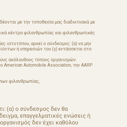
δέονται με την τοποθεσία μας διαδικτυακά με
ρικά κέντρα φιλανθρωπίας και φιλανθρωπικές
ες ιστοτόπου, αρκεί ο σύνδεσμος: (α) να μην
οϊόντων ή υπηρεσιών του (γ) εντάσσεται στο
 τους ακόλουθους τύπους οργανισμών:
ο American Automobile Association, την AARP
πων φιλανθρωπίας,
ι: (α) ο σύνδεσμος δεν θα
άδειγμα, επαγγελματικές ενώσεις ή
οργανισμός δεν έχει καθόλου