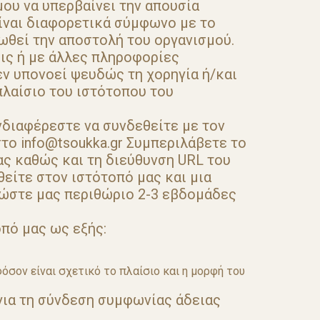
μου να υπερβαίνει την απουσία
είναι διαφορετικά σύμφωνο με το
θεί την αποστολή του οργανισμού.
εις ή με άλλες πληροφορίες
εν υπονοεί ψευδώς τη χορηγία ή/και
πλαίσιο του ιστότοπου του
νδιαφέρεστε να συνδεθείτε με τον
το info@tsoukka.gr Συμπεριλάβετε το
ας καθώς και τη διεύθυνση URL του
θείτε στον ιστότοπό μας και μια
 Δώστε μας περιθώριο 2-3 εβδομάδες
πό μας ως εξής:
σον είναι σχετικό το πλαίσιο και η μορφή του
για τη σύνδεση συμφωνίας άδειας