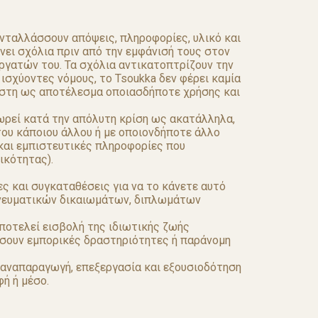
νταλλάσσουν απόψεις, πληροφορίες, υλικό και
ώνει σχόλια πριν από την εμφάνισή τους στον
ργατών του. Τα σχόλια αντικατοπτρίζουν την
ισχύοντες νόμους, το Tsoukka δεν φέρει καμία
πέστη ως αποτέλεσμα οποιασδήποτε χρήσης και
εωρεί κατά την απόλυτη κρίση ως ακατάλληλα,
του κάποιου άλλου ή με οποιονδήποτε άλλο
και εμπιστευτικές πληροφορίες που
ικότητας).
ες και συγκαταθέσεις για να το κάνετε αυτό
 πνευματικών δικαιωμάτων, διπλωμάτων
αποτελεί εισβολή της ιδιωτικής ζωής
ιάσουν εμπορικές δραστηριότητες ή παράνομη
ν αναπαραγωγή, επεξεργασία και εξουσιοδότηση
ή ή μέσο.