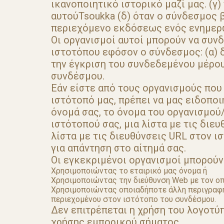
ικανοποιητικό ιστορικό μαζί μας. (γ
αυτούTsoukka (δ) όταν ο σύνδεσμος 
περιεχόμενο εκδόσεως ενός ενημερω
Οι οργανισμοί αυτοί μπορούν να συνδ
ιστοτόπου εφόσον ο σύνδεσμος: (α) δ
την έγκριση του συνδεδεμένου μέρους
συνδέσμου.
Εάν είστε από τους οργανισμούς που
ιστότοπό μας, πρέπει να μας ειδοπο
όνομά σας, το όνομα του οργανισμού/
ιστότοπού σας, μια λίστα με τις διε
λίστα με τις διευθύνσεις URL στον 
για απάντηση στο αίτημά σας.
Οι εγκεκριμένοι οργανισμοί μπορούν
Χρησιμοποιώντας το εταιρικό μας όνομα ή
Χρησιμοποιώντας την διεύθυνση Web με τον οπ
Χρησιμοποιώντας οποιαδήποτε άλλη περιγραφή τ
περιεχομένου στον ιστότοπο του συνδέσμου.
Δεν επιτρέπεται η χρήση του λογοτύ
χρήσης εμπορικού σήματος.