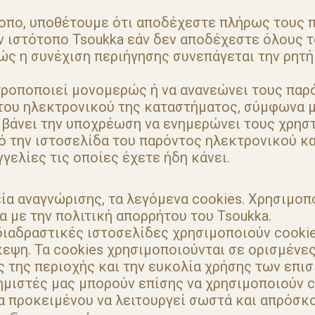
τοπο, υποθέτουμε ότι αποδέχεστε πλήρως τους 
ν ιστότοπο Tsoukka εάν δεν αποδέχεστε όλους τ
θώς η συνέχιση περιήγησης συνεπάγεται την ρητ
 τροποποιεί μονομερώς ή να ανανεώνει τους παρ
του ηλεκτρονικού της καταστήματος, σύμφωνα με
μβάνει την υποχρέωση να ενημερώνει τους χρησ
ό την ιστοσελίδα του παρόντος ηλεκτρονικού κα
γελίες τις οποίες έχετε ήδη κάνει.
α αναγνώρισης, τα λεγόμενα cookies. Χρησιμοπ
α με την πολιτική απορρήτου του Tsoukka.
διαδραστικές ιστοσελίδες χρησιμοποιούν cookie
εψη. Τα cookies χρησιμοποιούνται σε ορισμένες
ς της περιοχής και την ευκολία χρήσης των επι
μιστές μας μπορούν επίσης να χρησιμοποιούν c
ία προκειμένου να λειτουργεί σωστά και απρόσκ