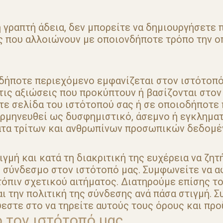
 γραπτή άδεια, δεν μπορείτε να δημιουργήσετε 
ς που αλλοιώνουν με οποιονδήποτε τρόπο την ο
οδήποτε περιεχόμενο εμφανίζεται στον ιστότοπ
τις αξιώσεις που προκύπτουν ή βασίζονται στον
ε σελίδα του ιστότοπού σας ή σε οποιοδήποτε 
ερμηνευθεί ως δυσφημιστικό, άσεμνο ή εγκληματ
ατα τρίτων και ανθρωπίνων προσωπικών δεδομέ
ιγμή και κατά τη διακριτική της ευχέρεια να ζη
 σύνδεσμο στον ιστότοπό μας. Συμφωνείτε να 
όπιν σχετικού αιτήματος. Διατηρούμε επίσης τ
 την πολιτική της σύνδεσης ανά πάσα στιγμή. Σ
εστε στο να τηρείτε αυτούς τους όρους και πρ
 τον ιστότοπό μας